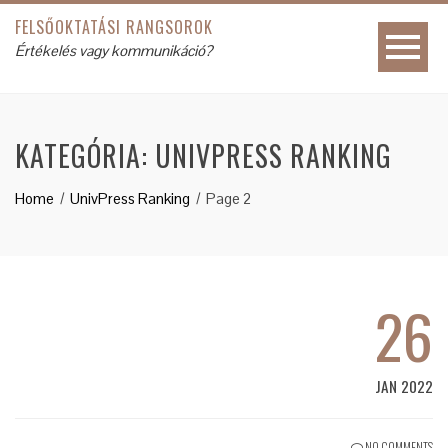
FELSŐOKTATÁSI RANGSOROK
Értékelés vagy kommunikáció?
KATEGÓRIA:
UNIVPRESS RANKING
Home
UnivPress Ranking
Page 2
26
JAN 2022
NO COMMENTS