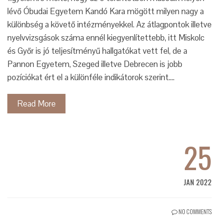
lévő Óbudai Egyetem Kandó Kara mögött milyen nagy a
különbség a követő intézményekkel. Az átlagpontok illetve
nyelvvizsgások száma ennél kiegyenlítettebb, itt Miskolc
és Győr is jó teljesítményű hallgatókat vett fel, de a
Pannon Egyetem, Szeged illetve Debrecen is jobb
pozíciókat ért el a különféle indikátorok szerint.…
Read More
25
JAN 2022
NO COMMENTS