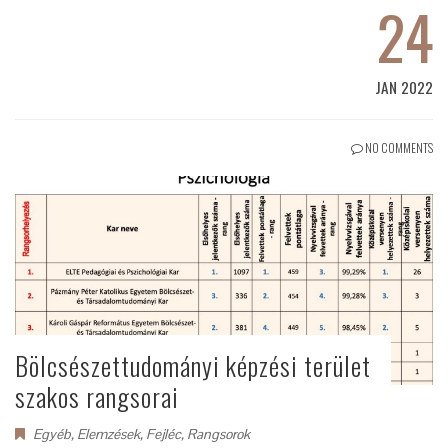
24
JAN 2022
NO COMMENTS
Bölcsészettudományi képzési terület
szakos rangsorai
Egyéb
,
Elemzések
,
Fejléc
,
Rangsorok