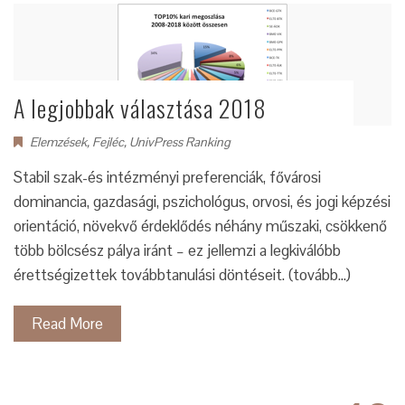
A legjobbak választása 2018
Elemzések
,
Fejléc
,
UnivPress Ranking
Stabil szak-és intézményi preferenciák, fővárosi
dominancia, gazdasági, pszichológus, orvosi, és jogi képzési
orientáció, növekvő érdeklődés néhány műszaki, csökkenő
több bölcsész pálya iránt – ez jellemzi a legkiválóbb
érettségizettek továbbtanulási döntéseit. (tovább…)
Read More