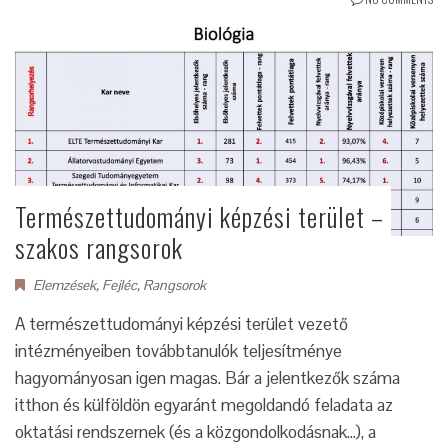
Természettudományi képzési terület –
szakos rangsorok
Elemzések
,
Fejléc
,
Rangsorok
A természettudományi képzési terület vezető
intézményeiben továbbtanulók teljesítménye
hagyományosan igen magas. Bár a jelentkezők száma
itthon és külföldön egyaránt megoldandó feladata az
oktatási rendszernek (és a közgondolkodásnak...), a