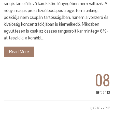
ranglistán elől levő karok köre lényegében nem változik. A
négy, magas presztízsű budapesti egyetem ranking-
pozíciója nem csupán tartósságában, hanem a vonzerő és
kiválóság koncentrációjában is kiemelkedő. Miközben
együttesen is csak az összes rangsorolt kar mintegy 6%-
át teszik ki, a korábbi…
Read More
08
DEC 2018
17 COMMENTS