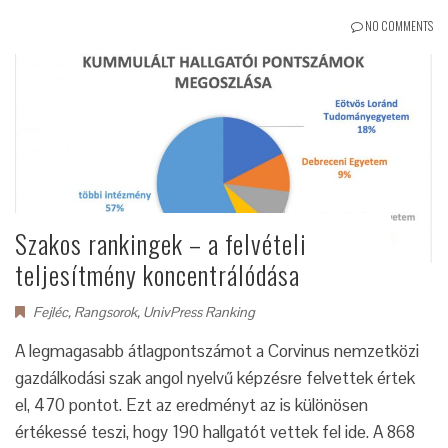
NO COMMENTS
Szakos rankingek – a felvételi
teljesítmény koncentrálódása
Fejléc
,
Rangsorok
,
UnivPress Ranking
A legmagasabb átlagpontszámot a Corvinus nemzetközi
gazdálkodási szak angol nyelvű képzésre felvettek értek
el, 470 pontot. Ezt az eredményt az is különösen
értékessé teszi, hogy 190 hallgatót vettek fel ide. A 868