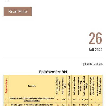
Read More
26
JAN 2022
NO COMMENTS