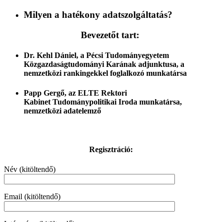
Milyen a hatékony adatszolgáltatás?
Bevezetőt tart:
Dr. Kehl Dániel, a Pécsi Tudományegyetem
Közgazdaságtudományi Karának adjunktusa, a
nemzetközi rankingekkel foglalkozó munkatársa
Papp Gergő, az ELTE Rektori
Kabinet Tudománypolitikai Iroda munkatársa,
nemzetközi adatelemző
Regisztráció
:
Név (kitöltendő)
Email (kitöltendő)