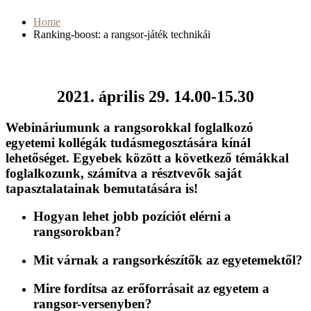
Home
Ranking-boost: a rangsor-játék technikái
2021. április 29. 14.00-15.30
Webináriumunk a rangsorokkal foglalkozó
egyetemi kollégák tudásmegosztására kínál
lehetőséget. Egyebek között a következő témákkal
foglalkozunk, számítva a résztvevők saját
tapasztalatainak bemutatására is!
Hogyan lehet jobb pozíciót elérni a
rangsorokban?
Mit várnak a rangsorkészítők az egyetemektől?
Mire fordítsa az erőforrásait az egyetem a
rangsor-versenyben?