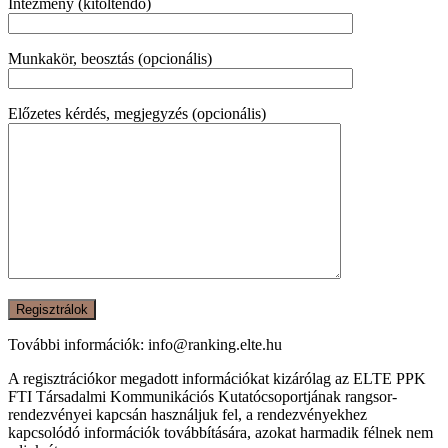
Intézmény (kitöltendő)
Munkakör, beosztás (opcionális)
Előzetes kérdés, megjegyzés (opcionális)
További információk: info@ranking.elte.hu
A regisztrációkor megadott információkat kizárólag az ELTE PPK
FTI Társadalmi Kommunikációs Kutatócsoportjának rangsor-
rendezvényei kapcsán használjuk fel, a rendezvényekhez
kapcsolódó információk továbbítására, azokat harmadik félnek nem