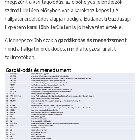
megszűnt a kari tagolódás, az elsőhelyes jelentkezők
számát illetően előnyben van a karokhoz képest.) A
hallgatói érdeklődés alapján pedig a Budapesti Gazdasági
Egyetem karai több területen is jó helyezést értek el.
A legnépszerűbb szak a
gazdálkodás és menedzsment
,
mind a hallgatói érdeklődés, mind a képzési kínálat
tekintetében.