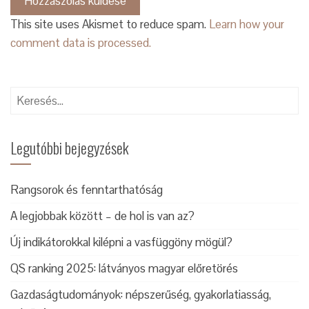
This site uses Akismet to reduce spam.
Learn how your
comment data is processed.
Keresés:
Legutóbbi bejegyzések
Rangsorok és fenntarthatóság
A legjobbak között – de hol is van az?
Új indikátorokkal kilépni a vasfüggöny mögül?
QS ranking 2025: látványos magyar előretörés
Gazdaságtudományok: népszerűség, gyakorlatiasság,