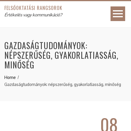
FELSŐOKTATÁSI RANGSOROK
Értékelés vagy kommunikáció?
GAZDASÁGTUDOMÁNYOK:
NÉPSZERŰSÉG, GYAKORLATIASSÁG,
MINŐSÉG
Home
Gazdaságtudományok: népszerűség, gyakorlatiasság, minőség
08