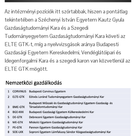
Az intézményi pozíciók itt szórtabbak, hiszen a pontátlag
tekintetében a Széchenyi István Egyetem Kautz Gyula
Gazdaságtudományi Kara és a Szegedi
Tudományegyetem Gazdaságtudományi Kara követi az
ELTE GTK-t, míg a nyelvvizsgások aránya Budapesti
Gazdasági Egyetem Kereskedelmi, Vendéglátóipari és
Idegenforgalmi Kara és a szegedi karon van közvetlenül az
ELTE GTK mögött.