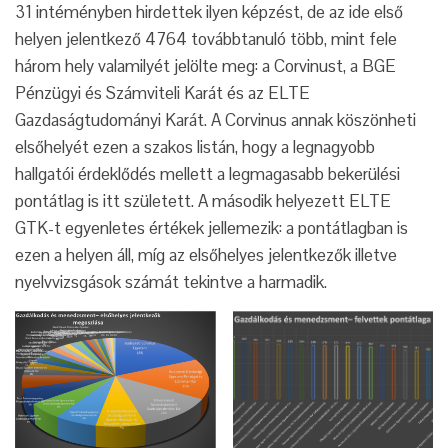
31 intéményben hirdettek ilyen képzést, de az ide első
helyen jelentkező 4764 továbbtanuló több, mint fele
három hely valamilyét jelölte meg: a Corvinust, a BGE
Pénzügyi és Számviteli Karát és az ELTE
Gazdaságtudományi Karát. A Corvinus annak köszönheti
elsőhelyét ezen a szakos listán, hogy a legnagyobb
hallgatói érdeklődés mellett a legmagasabb bekerülési
pontátlag is itt született. A második helyezett ELTE
GTK-t egyenletes értékek jellemezik: a pontátlagban is
ezen a helyen áll, míg az elsőhelyes jelentkezők illetve
nyelvvizsgások számát tekintve a harmadik.