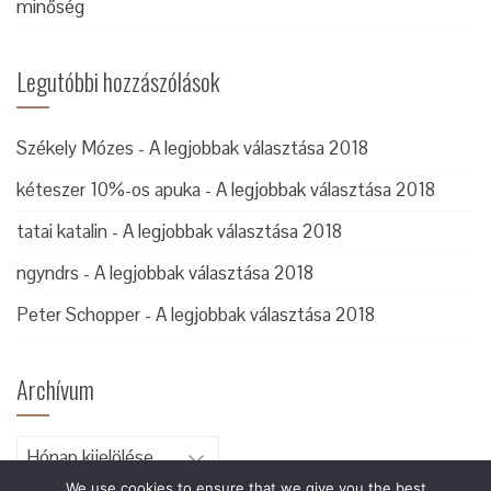
minőség
Legutóbbi hozzászólások
Székely Mózes
-
A legjobbak választása 2018
kéteszer 10%-os apuka
-
A legjobbak választása 2018
tatai katalin
-
A legjobbak választása 2018
ngyndrs
-
A legjobbak választása 2018
Peter Schopper
-
A legjobbak választása 2018
Archívum
Archívum
We use cookies to ensure that we give you the best