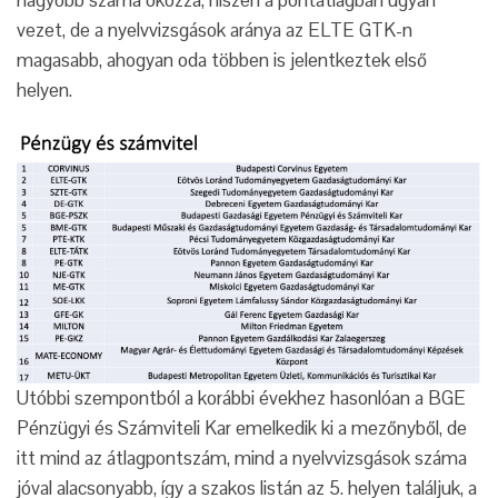
vezet, de a nyelvvizsgások aránya az ELTE GTK-n
magasabb, ahogyan oda többen is jelentkeztek első
helyen.
Utóbbi szempontból a korábbi évekhez hasonlóan a BGE
Pénzügyi és Számviteli Kar emelkedik ki a mezőnyből, de
itt mind az átlagpontszám, mind a nyelvvizsgások száma
jóval alacsonyabb, így a szakos listán az 5. helyen találjuk, a