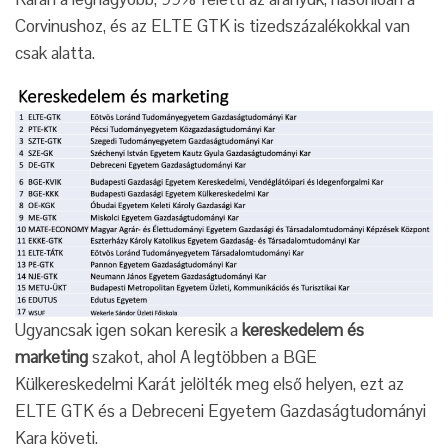
Corvinushoz, és az ELTE GTK is tizedszázalékokkal van
csak alatta.
Ugyancsak igen sokan keresik a
kereskedelem és
marketing
szakot, ahol A legtöbben a BGE
Külkereskedelmi Karát jelölték meg első helyen, ezt az
ELTE GTK és a Debreceni Egyetem Gazdaságtudományi
Kara követi.