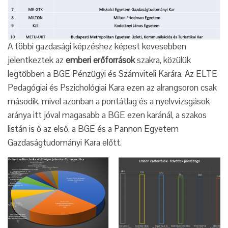
A többi gazdasági képzéshez képest kevesebben
jelentkeztek az
emberi erőforrások
szakra, közülük
legtöbben a BGE Pénzügyi és Számviteli Karára. Az ELTE
Pedagógiai és Pszichológiai Kara ezen az alrangsoron csak
második, mivel azonban a pontátlag és a nyelvvizsgások
aránya itt jóval magasabb a BGE ezen karánál, a szakos
listán is ő az első, a BGE és a Pannon Egyetem
Gazdaságtudományi Kara előtt.