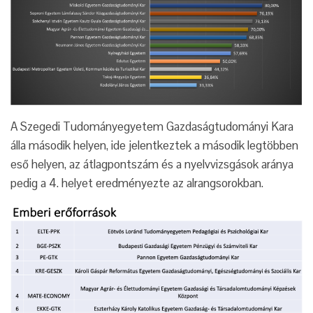
A Szegedi Tudományegyetem Gazdaságtudományi Kara
álla második helyen, ide jelentkeztek a második legtöbben
eső helyen, az átlagpontszám és a nyelvvizsgások aránya
pedig a 4. helyet eredményezte az alrangsorokban.