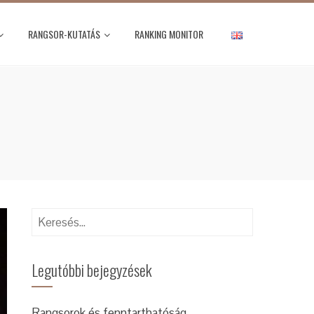
RANGSOR-KUTATÁS
RANKING MONITOR
Keresés:
Legutóbbi bejegyzések
Rangsorok és fenntarthatóság