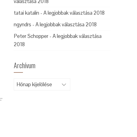
választása 2018
tatai katalin
-
A legjobbak választása 2018
ngyndrs
-
A legjobbak választása 2018
Peter Schopper
-
A legjobbak választása
2018
Archívum
Archívum