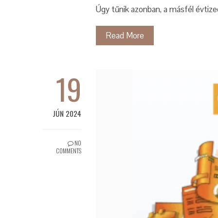
Úgy tűnik azonban, a másfél évtize
Read More
19
JÚN 2024
NO
COMMENTS