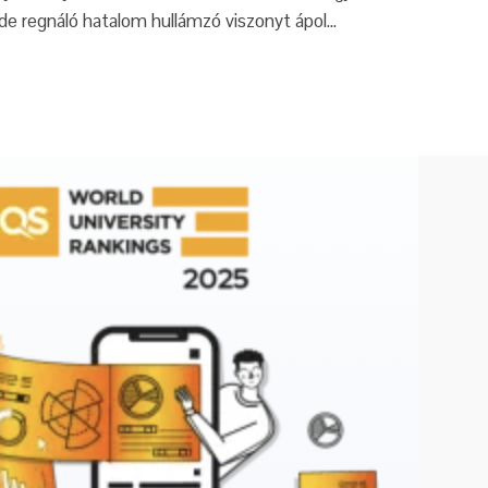
de regnáló hatalom hullámzó viszonyt ápol…