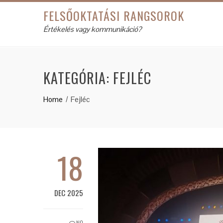
FELSŐOKTATÁSI RANGSOROK
Értékelés vagy kommunikáció?
KATEGÓRIA:
FEJLÉC
Home
Fejléc
18
DEC 2025
NO