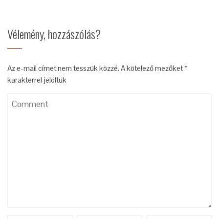
Vélemény, hozzászólás?
Az e-mail címet nem tesszük közzé.
A kötelező mezőket
*
karakterrel jelöltük