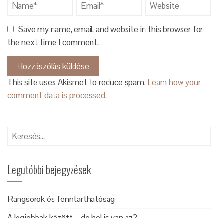
Save my name, email, and website in this browser for
the next time I comment.
This site uses Akismet to reduce spam.
Learn how your
comment data is processed.
Keresés:
Legutóbbi bejegyzések
Rangsorok és fenntarthatóság
A legjobbak között – de hol is van az?