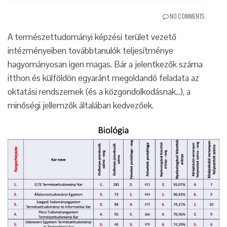
NO COMMENTS
A természettudományi képzési terület vezető
intézményeiben továbbtanulók teljesítménye
hagyományosan igen magas. Bár a jelentkezők száma
itthon és külföldön egyaránt megoldandó feladata az
oktatási rendszernek (és a közgondolkodásnak…), a
minőségi jellemzők általában kedvezőek.