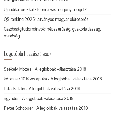
Új indikátorokkal kilépni a vasfüggöny mögül?
QS ranking 2025: látványos magyar előretörés
Gazdaságtudományok: népszerűség, gyakorlatiasság,
minőség
Legutóbbi hozzászólások
Székely Mózes
-
A legjobbak választása 2018
kéteszer 10%-os apuka
-
A legjobbak választása 2018
tatai katalin
-
A legjobbak választása 2018
ngyndrs
-
A legjobbak választása 2018
Peter Schopper
-
A legjobbak választása 2018