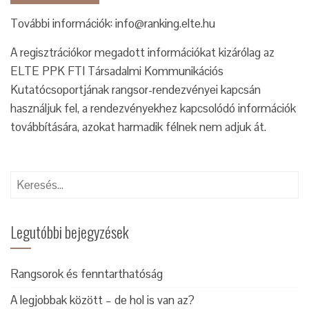
További információk: info@ranking.elte.hu
A regisztrációkor megadott információkat kizárólag az
ELTE PPK FTI Társadalmi Kommunikációs
Kutatócsoportjának rangsor-rendezvényei kapcsán
használjuk fel, a rendezvényekhez kapcsolódó információk
továbbítására, azokat harmadik félnek nem adjuk át.
Keresés:
Legutóbbi bejegyzések
Rangsorok és fenntarthatóság
A legjobbak között – de hol is van az?