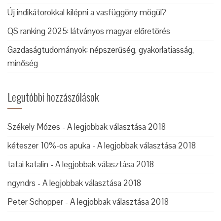
Új indikátorokkal kilépni a vasfüggöny mögül?
QS ranking 2025: látványos magyar előretörés
Gazdaságtudományok: népszerűség, gyakorlatiasság,
minőség
Legutóbbi hozzászólások
Székely Mózes
-
A legjobbak választása 2018
kéteszer 10%-os apuka
-
A legjobbak választása 2018
tatai katalin
-
A legjobbak választása 2018
ngyndrs
-
A legjobbak választása 2018
Peter Schopper
-
A legjobbak választása 2018