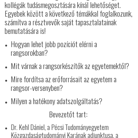
kollégák tudásmegosztására kínál lehetőséget.
Egyebek között a következő témákkal foglalkozunk,
számítva a résztvevők saját tapasztalatainak
bemutatására is!
Hogyan lehet jobb pozíciót elérni a
rangsorokban?
Mit várnak a rangsorkészítők az egyetemektől?
Mire fordítsa az erőforrásait az egyetem a
rangsor-versenyben?
Milyen a hatékony adatszolgáltatás?
Bevezetőt tart:
Dr. Kehl Dániel, a Pécsi Tudományegyetem
Közgazdaságtudományi Karának adjunktusa, a