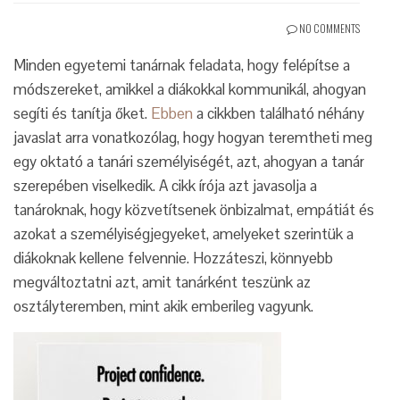
NO COMMENTS
Minden egyetemi tanárnak feladata, hogy felépítse a
módszereket, amikkel a diákokkal kommunikál, ahogyan
segíti és tanítja őket.
Ebben
a cikkben található néhány
javaslat arra vonatkozólag, hogy hogyan teremtheti meg
egy oktató a tanári személyiségét, azt, ahogyan a tanár
szerepében viselkedik. A cikk írója azt javasolja a
tanároknak, hogy közvetítsenek önbizalmat, empátiát és
azokat a személyiségjegyeket, amelyeket szerintük a
diákoknak kellene felvennie. Hozzáteszi, könnyebb
megváltoztatni azt, amit tanárként teszünk az
osztályteremben, mint akik emberileg vagyunk.