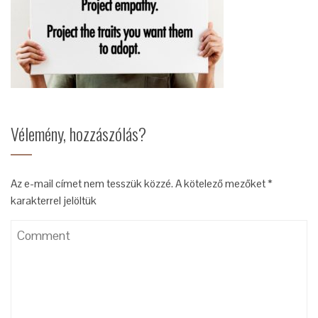
Vélemény, hozzászólás?
Az e-mail címet nem tesszük közzé.
A kötelező mezőket
*
karakterrel jelöltük