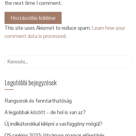
the next time I comment.
This site uses Akismet to reduce spam.
Learn how your
comment data is processed.
Keresés:
Legutóbbi bejegyzések
Rangsorok és fenntarthatóság
A legjobbak között – de hol is van az?
Új indikátorokkal kilépni a vasfüggöny mögül?
QS ranking 2025: látványos magyar előretörés