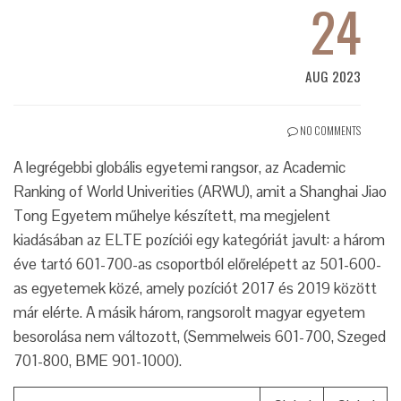
24
AUG 2023
NO COMMENTS
A legrégebbi globális egyetemi rangsor, az Academic
Ranking of World Univerities (ARWU), amit a Shanghai Jiao
Tong Egyetem műhelye készített, ma megjelent
kiadásában az ELTE pozíciói egy kategóriát javult: a három
éve tartó 601-700-as csoportból előrelépett az 501-600-
as egyetemek közé, amely pozíciót 2017 és 2019 között
már elérte. A másik három, rangsorolt magyar egyetem
besorolása nem változott, (Semmelweis 601-700, Szeged
701-800, BME 901-1000).