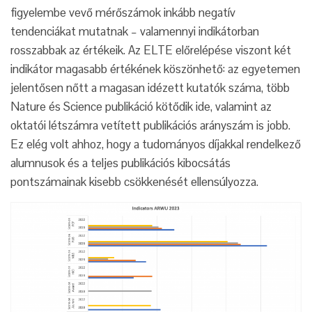
figyelembe vevő mérőszámok inkább negatív
tendenciákat mutatnak – valamennyi indikátorban
rosszabbak az értékeik. Az ELTE előrelépése viszont két
indikátor magasabb értékének köszönhető: az egyetemen
jelentősen nőtt a magasan idézett kutatók száma, több
Nature és Science publikáció kötődik ide, valamint az
oktatói létszámra vetített publikációs arányszám is jobb.
Ez elég volt ahhoz, hogy a tudományos díjakkal rendelkező
alumnusok és a teljes publikációs kibocsátás
pontszámainak kisebb csökkenését ellensúlyozza.