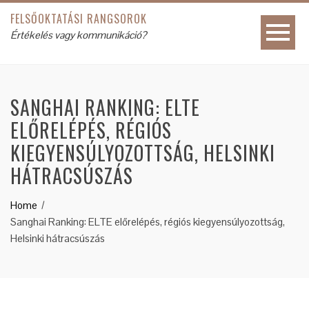
FELSŐOKTATÁSI RANGSOROK
Értékelés vagy kommunikáció?
SANGHAI RANKING: ELTE
ELŐRELÉPÉS, RÉGIÓS
KIEGYENSÚLYOZOTTSÁG, HELSINKI
HÁTRACSÚSZÁS
Home
Sanghai Ranking: ELTE előrelépés, régiós kiegyensúlyozottság,
Helsinki hátracsúszás