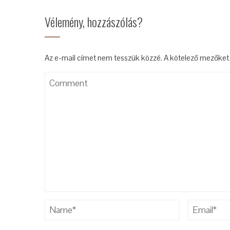
Vélemény, hozzászólás?
Az e-mail címet nem tesszük közzé.
A kötelező mezőke