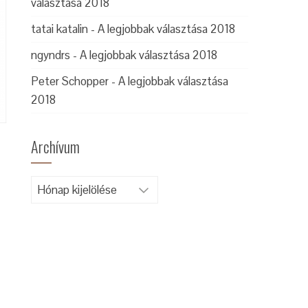
választása 2018
tatai katalin
-
A legjobbak választása 2018
ngyndrs
-
A legjobbak választása 2018
Peter Schopper
-
A legjobbak választása
2018
Archívum
Archívum