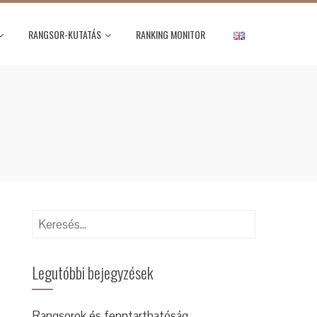
RANGSOR-KUTATÁS
RANKING MONITOR
Keresés:
Legutóbbi bejegyzések
Rangsorok és fenntarthatóság