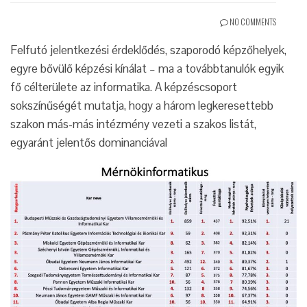
NO COMMENTS
Felfutó jelentkezési érdeklődés, szaporodó képzőhelyek,
egyre bővülő képzési kínálat – ma a továbbtanulók egyik
fő célterülete az informatika. A képzéscsoport
sokszínűségét mutatja, hogy a három legkeresettebb
szakon más-más intézmény vezeti a szakos listát,
egyaránt jelentős dominanciával