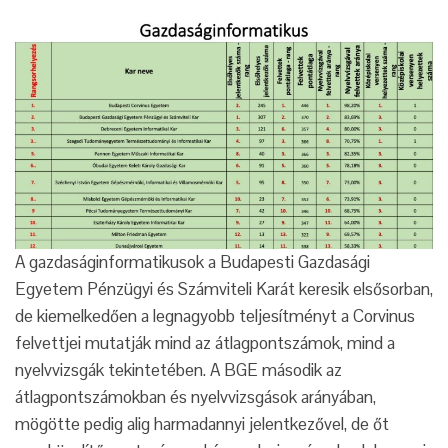
A gazdaságinformatikusok a Budapesti Gazdasági
Egyetem Pénzügyi és Számviteli Karát keresik elsősorban,
de kiemelkedően a legnagyobb teljesítményt a Corvinus
felvettjei mutatják mind az átlagpontszámok, mind a
nyelvvizsgák tekintetében. A BGE második az
átlagpontszámokban és nyelvvizsgások arányában,
mögötte pedig alig harmadannyi jelentkezővel, de őt