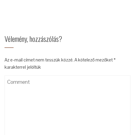
Vélemény, hozzászólás?
Az e-mail címet nem tesszük közzé.
A kötelező mezőket
*
karakterrel jelöltük