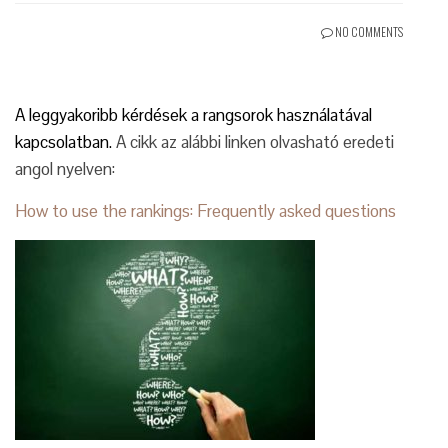
NO COMMENTS
A leggyakoribb kérdések a rangsorok használatával
kapcsolatban.
A cikk az alábbi linken olvasható eredeti
angol nyelven:
How to use the rankings: Frequently asked questions