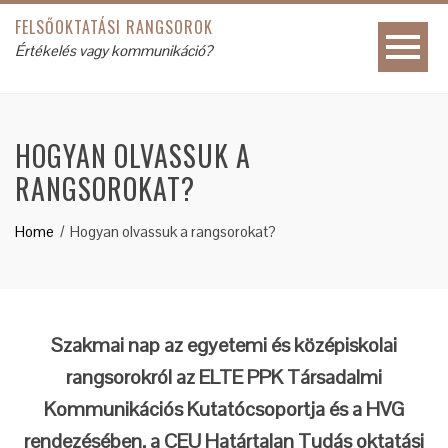
FELSŐOKTATÁSI RANGSOROK
Értékelés vagy kommunikáció?
HOGYAN OLVASSUK A
RANGSOROKAT?
Home
Hogyan olvassuk a rangsorokat?
Szakmai nap az egyetemi és középiskolai
rangsorokról az ELTE PPK Társadalmi
Kommunikációs Kutatócsoportja és a HVG
rendezésében, a CEU Határtalan Tudás oktatási