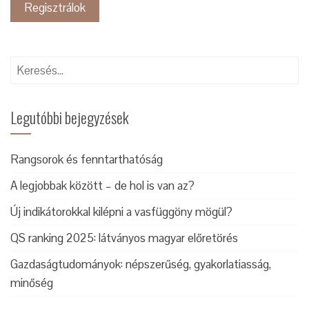
Keresés:
Legutóbbi bejegyzések
Rangsorok és fenntarthatóság
A legjobbak között – de hol is van az?
Új indikátorokkal kilépni a vasfüggöny mögül?
QS ranking 2025: látványos magyar előretörés
Gazdaságtudományok: népszerűség, gyakorlatiasság,
minőség