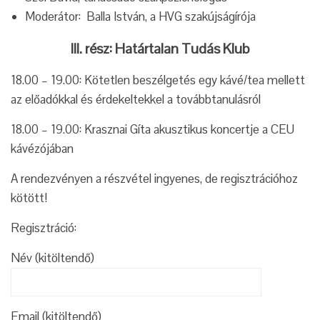
Moderátor: Balla István, a HVG szakújságírója
III. rész: Határtalan Tudás Klub
18.00 – 19.00: Kötetlen beszélgetés egy kávé/tea mellett
az előadókkal és érdekeltekkel a továbbtanulásról
18.00 – 19.00: Krasznai Gíta akusztikus koncertje a CEU
kávézójában
A rendezvényen a részvétel ingyenes, de regisztrációhoz
kötött!
Regisztráció:
Név (kitöltendő)
Email (kitöltendő)